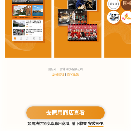
開發者：雲通科技有限公司
版權聲明
|
隱私政策
去應用商店查看
如無法訪問安卓應用商城, 請下載並
安裝APK